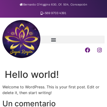
Bernardo O´Higgins 630, Of. 504, Concepción
+569 9703 4391
Hello world!
Welcome to WordPress. This is your first post. Edit or
delete it, then start writing!
Un comentario